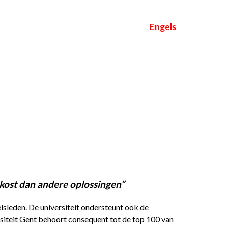
Engels
kost dan andere oplossingen”
lsleden. De universiteit ondersteunt ook de
ersiteit Gent behoort consequent tot de top 100 van