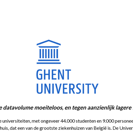
 datavolume moeiteloos, en tegen aanzienlijk lagere 
e universiteiten, met ongeveer 44.000 studenten en 9.000 personee
nhuis, dat een van de grootste ziekenhuizen van België is. De Univ