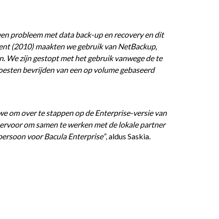
 een probleem met data back-up en recovery en dit
ment (2010) maakten we gebruik van NetBackup,
. We zijn gestopt met het gebruik vanwege de te
oesten bevrijden van een op volume gebaseerd
 we om over te stappen op de Enterprise-versie van
 ervoor om samen te werken met de lokale partner
persoon voor Bacula Enterprise”
, aldus Saskia.