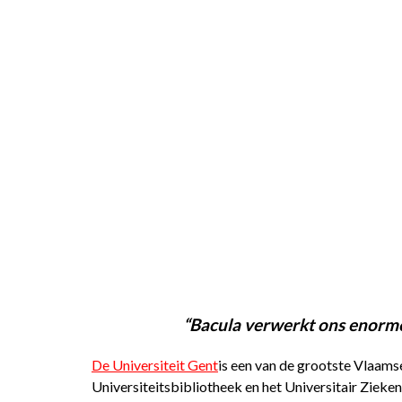
“Bacula verwerkt ons enorme
De Universiteit Gent
is een van de grootste Vlaams
Universiteitsbibliotheek en het Universitair Zieke