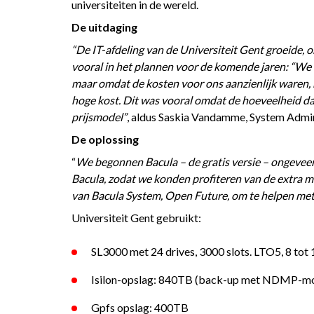
universiteiten in de wereld.
De uitdaging
“De IT-afdeling van de Universiteit Gent groeide,
vooral in het plannen voor de komende jaren: “We
maar omdat de kosten voor ons aanzienlijk waren,
hoge kost. Dit was vooral omdat de hoeveelheid 
prijsmodel”
, aldus Saskia Vandamme, System Admini
De oplossing
“
We begonnen Bacula – de gratis versie – ongeveer 
Bacula, zodat we konden profiteren van de extra 
van Bacula System, Open Future, om te helpen met
Universiteit Gent gebruikt:
SL3000 met 24 drives, 3000 slots. LTO5, 8 tot 
Isilon-opslag: 840TB (back-up met NDMP-m
Gpfs opslag: 400TB