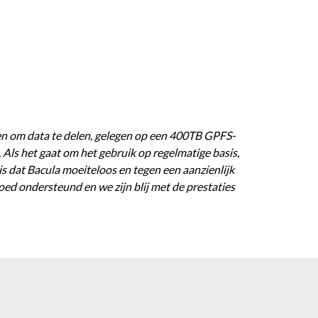
den om data te delen, gelegen op een 400TB GPFS-
. Als het gaat om het gebruik op regelmatige basis,
is dat Bacula moeiteloos en tegen een aanzienlijk
d ondersteund en we zijn blij met de prestaties