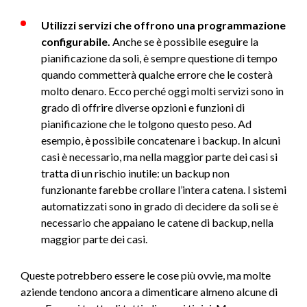
Utilizzi servizi che offrono una programmazione
configurabile.
Anche se è possibile eseguire la
pianificazione da soli, è sempre questione di tempo
quando commetterà qualche errore che le costerà
molto denaro. Ecco perché oggi molti servizi sono in
grado di offrire diverse opzioni e funzioni di
pianificazione che le tolgono questo peso. Ad
esempio, è possibile concatenare i backup. In alcuni
casi è necessario, ma nella maggior parte dei casi si
tratta di un rischio inutile: un backup non
funzionante farebbe crollare l’intera catena. I sistemi
automatizzati sono in grado di decidere da soli se è
necessario che appaiano le catene di backup, nella
maggior parte dei casi.
Queste potrebbero essere le cose più ovvie, ma molte
aziende tendono ancora a dimenticare almeno alcune di