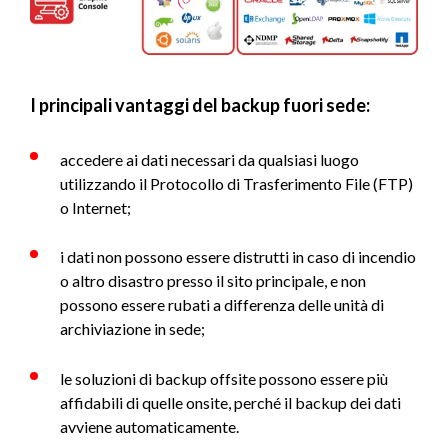
I principali vantaggi del backup fuori sede:
accedere ai dati necessari da qualsiasi luogo
utilizzando il Protocollo di Trasferimento File (FTP)
o Internet;
i dati non possono essere distrutti in caso di incendio
o altro disastro presso il sito principale, e non
possono essere rubati a differenza delle unità di
archiviazione in sede;
le soluzioni di backup offsite possono essere più
affidabili di quelle onsite, perché il backup dei dati
avviene automaticamente.