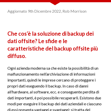
Aggiornato 9th Dicembre 2022, Rob Morrison
Che cos’è la soluzione di backup dei
dati offsite? Le sfide e le
caratteristiche del backup offsite più
diffuso.
Ogni azienda moderna sa che esiste la possibilità di un
malfunzionamento nell’archiviazione di informazioni
importanti, quindi le imprese cercano di proteggere i
propri dati eseguendo il backup. In caso di danni
all’hardware, al software, ecc. e conseguente perdita di
dati importanti, è poi possibile recuperarli. Esistono due
modi per eseguire il backup dei dati aziendali e ciascuno
di essi presenta vantaggi e svantaggi: si tratta del