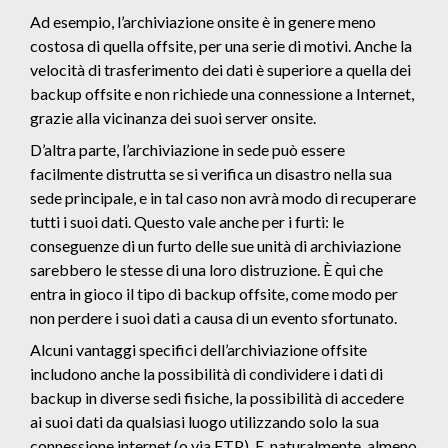
Ad esempio, l’archiviazione onsite è in genere meno
costosa di quella offsite, per una serie di motivi. Anche la
velocità di trasferimento dei dati è superiore a quella dei
backup offsite e non richiede una connessione a Internet,
grazie alla vicinanza dei suoi server onsite.
D’altra parte, l’archiviazione in sede può essere
facilmente distrutta se si verifica un disastro nella sua
sede principale, e in tal caso non avrà modo di recuperare
tutti i suoi dati. Questo vale anche per i furti: le
conseguenze di un furto delle sue unità di archiviazione
sarebbero le stesse di una loro distruzione. È qui che
entra in gioco il tipo di backup offsite, come modo per
non perdere i suoi dati a causa di un evento sfortunato.
Alcuni vantaggi specifici dell’archiviazione offsite
includono anche la possibilità di condividere i dati di
backup in diverse sedi fisiche, la possibilità di accedere
ai suoi dati da qualsiasi luogo utilizzando solo la sua
connessione internet (o via FTP). E, naturalmente, almeno