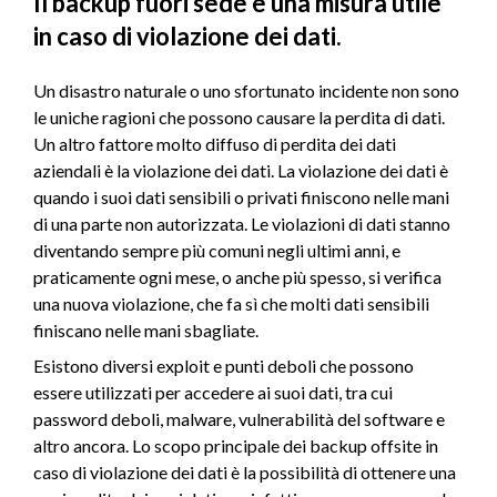
Il backup fuori sede è una misura utile
in caso di violazione dei dati.
Un disastro naturale o uno sfortunato incidente non sono
le uniche ragioni che possono causare la perdita di dati.
Un altro fattore molto diffuso di perdita dei dati
aziendali è la violazione dei dati. La violazione dei dati è
quando i suoi dati sensibili o privati finiscono nelle mani
di una parte non autorizzata. Le violazioni di dati stanno
diventando sempre più comuni negli ultimi anni, e
praticamente ogni mese, o anche più spesso, si verifica
una nuova violazione, che fa sì che molti dati sensibili
finiscano nelle mani sbagliate.
Esistono diversi exploit e punti deboli che possono
essere utilizzati per accedere ai suoi dati, tra cui
password deboli, malware, vulnerabilità del software e
altro ancora. Lo scopo principale dei backup offsite in
caso di violazione dei dati è la possibilità di ottenere una