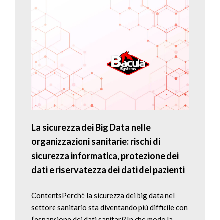
La sicurezza dei Big Data nelle
organizzazioni sanitarie: rischi di
sicurezza informatica, protezione dei
dati e riservatezza dei dati dei pazienti
ContentsPerché la sicurezza dei big data nel
settore sanitario sta diventando più difficile con
l’espansione dei dati sanitari?In che modo la