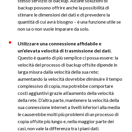
stesso servizio di backup. Alcune soluzioni di
backup possono offrire anche la possibilità di
stimare le dimensioni dei dati e di prevedere la
quantità di cui avrà bisogno – è una funzione utile se
non sa o non vuole imparare da solo.
Utilizzare una connessione affidabile e
un’elevata velocità di trasmissione dei dati.
Questo è quanto di più semplice ci possa essere: la
velocità del processo di backup offsite dipende in
larga misura dalla velocità della sua rete;
aumentando la velocità dovrebbe diminuire il tempo
complessivo di copia, ma potrebbe comportare
costi aggiuntivi grazie all’aumento della velocità
della rete. D’altra parte, mantenere la velocità della
sua connessione internet a livelli inferiori alla media
le causerebbe molti più problemi di un processo di
copia offsite più lungo e, nella maggior parte dei
casi, non vale la differenza tra i piani dati.