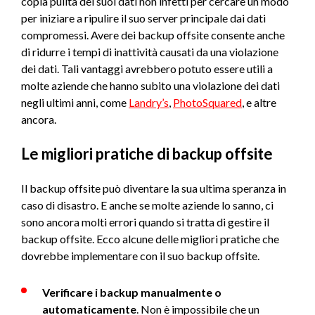
copia pulita dei suoi dati non infetti per cercare un modo
per iniziare a ripulire il suo server principale dai dati
compromessi. Avere dei backup offsite consente anche
di ridurre i tempi di inattività causati da una violazione
dei dati. Tali vantaggi avrebbero potuto essere utili a
molte aziende che hanno subito una violazione dei dati
negli ultimi anni, come
Landry’s
,
PhotoSquared
, e altre
ancora.
Le migliori pratiche di backup offsite
Il backup offsite può diventare la sua ultima speranza in
caso di disastro. E anche se molte aziende lo sanno, ci
sono ancora molti errori quando si tratta di gestire il
backup offsite. Ecco alcune delle migliori pratiche che
dovrebbe implementare con il suo backup offsite.
Verificare i backup manualmente o
automaticamente
. Non è impossibile che un