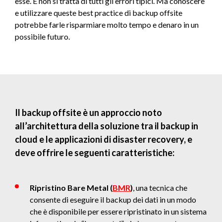
esse. E non si tratta di tutti gli errori tipici. Ma conoscere
e utilizzare queste best practice di backup offsite
potrebbe farle risparmiare molto tempo e denaro in un
possibile futuro.
Il backup offsite è un approccio noto
all’architettura della soluzione tra il backup in
cloud e le applicazioni di disaster recovery, e
deve offrire le seguenti caratteristiche:
Ripristino Bare Metal (
BMR
)
, una tecnica che
consente di eseguire il backup dei dati in un modo
che è disponibile per essere ripristinato in un sistema