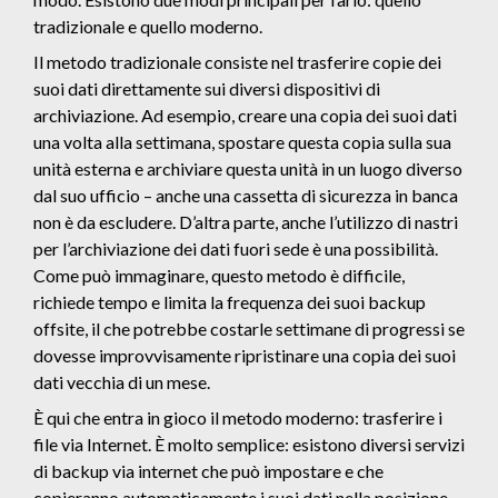
tradizionale e quello moderno.
Il metodo tradizionale consiste nel trasferire copie dei
suoi dati direttamente sui diversi dispositivi di
archiviazione. Ad esempio, creare una copia dei suoi dati
una volta alla settimana, spostare questa copia sulla sua
unità esterna e archiviare questa unità in un luogo diverso
dal suo ufficio – anche una cassetta di sicurezza in banca
non è da escludere. D’altra parte, anche l’utilizzo di nastri
per l’archiviazione dei dati fuori sede è una possibilità.
Come può immaginare, questo metodo è difficile,
richiede tempo e limita la frequenza dei suoi backup
offsite, il che potrebbe costarle settimane di progressi se
dovesse improvvisamente ripristinare una copia dei suoi
dati vecchia di un mese.
È qui che entra in gioco il metodo moderno: trasferire i
file via Internet. È molto semplice: esistono diversi servizi
di backup via internet che può impostare e che
copieranno automaticamente i suoi dati nella posizione