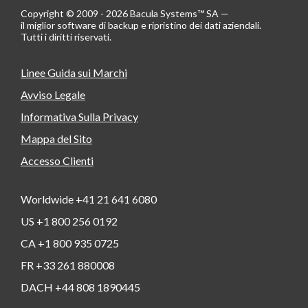
Copyright © 2009 - 2026 Bacula Systems™ SA —
il miglior software di backup e ripristino dei dati aziendali.
Tutti i diritti riservati.
Linee Guida sui Marchi
Avviso Legale
Informativa Sulla Privacy
Mappa del Sito
Accesso Clienti
Worldwide +41 21 641 6080
US +1 800 256 0192
CA +1 800 935 0725
FR +33 261 880008
DACH +44 808 1890445