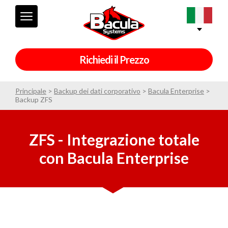
Richiedi il Prezzo
Principale
>
Backup dei dati corporativo
>
Bacula Enterprise
>
Backup ZFS
ZFS - Integrazione totale
con Bacula Enterprise