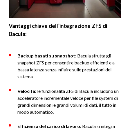
Vantaggi chiave dell’integrazione ZFS di
Bacula:
Backup basati su snapshot
: Bacula sfrutta gli
snapshot ZFS per consentire backup efficienti e a
bassa latenza senza influire sulle prestazioni del
sistema.
Velocità:
le funzionalità ZFS di Bacula includono un
acceleratore incrementale veloce per file system di
grandi dimensioni e grandi volumi di dati, il tutto in
modo automatico.
Efficienza del carico di lavoro:
Bacula si integra