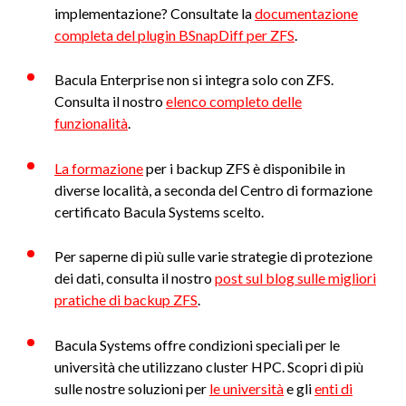
implementazione? Consultate la
documentazione
completa del plugin BSnapDiff per ZFS
.
Bacula Enterprise non si integra solo con ZFS.
Consulta il nostro
elenco completo delle
funzionalità
.
La formazione
per i backup ZFS è disponibile in
diverse località, a seconda del Centro di formazione
certificato Bacula Systems scelto.
Per saperne di più sulle varie strategie di protezione
dei dati, consulta il nostro
post sul blog sulle migliori
pratiche di backup ZFS
.
Bacula Systems offre condizioni speciali per le
università che utilizzano cluster HPC. Scopri di più
sulle nostre soluzioni per
le università
e gli
enti di