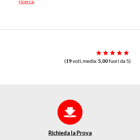
ricerca
.
(
19
voti, media:
5,00
fuori da 5)
Richieda la Prova