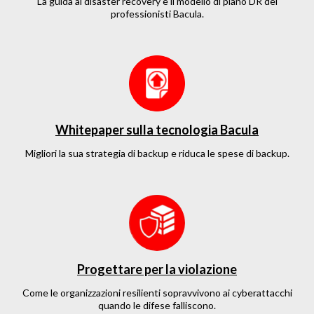
La guida al disaster recovery e il modello di piano DR dei
professionisti Bacula.
Whitepaper sulla tecnologia Bacula
Migliori la sua strategia di backup e riduca le spese di backup.
Progettare per la violazione
Come le organizzazioni resilienti sopravvivono ai cyberattacchi
quando le difese falliscono.