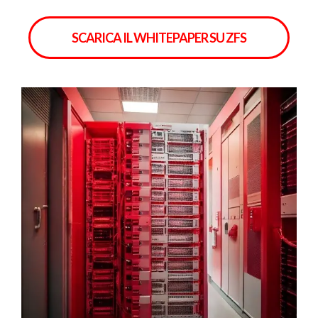
SCARICA IL WHITEPAPER SU ZFS