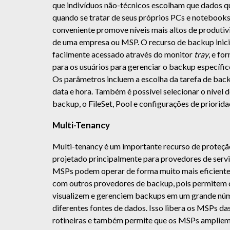
que indivíduos não-técnicos escolham que dados 
quando se tratar de seus próprios PCs e notebooks
conveniente promove níveis mais altos de produtiv
de uma empresa ou MSP. O recurso de backup inicia
facilmente acessado através do monitor
tray
, e fo
para os usuários para gerenciar o backup específic
Os parâmetros incluem a escolha da tarefa de back
data e hora. Também é possível selecionar o nível d
backup, o FileSet, Pool e configurações de priorida
Multi-Tenancy
Multi-tenancy é um importante recurso de proteçã
projetado principalmente para provedores de serv
MSPs podem operar de forma muito mais eficiente
com outros provedores de backup, pois permitem 
visualizem e gerenciem backups em um grande núme
diferentes fontes de dados. Isso libera os MSPs da
rotineiras e também permite que os MSPs ampliem