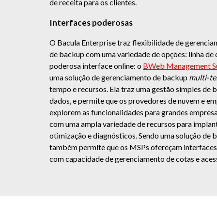
de receita para os clientes.
Interfaces poderosas
O Bacula Enterprise traz flexibilidade de gerencia
de backup com uma variedade de opções: linha de
poderosa interface online: o
BWeb Management Su
uma solução de gerenciamento de backup
multi-t
tempo e recursos. Ela traz uma gestão simples de 
dados, e permite que os provedores de nuvem e 
explorem as funcionalidades para grandes empresa
com uma ampla variedade de recursos para implanta
otimização e diagnósticos. Sendo uma solução de
também permite que os MSPs ofereçam interfaces 
com capacidade de gerenciamento de cotas e aces