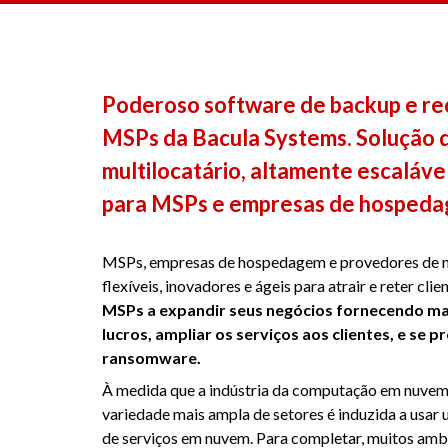
Poderoso software de backup e re
MSPs da Bacula Systems. Solução 
multilocatário, altamente escaláve
para MSPs e empresas de hospeda
MSPs, empresas de hospedagem e provedores de 
flexíveis, inovadores e ágeis para atrair e reter clie
MSPs a expandir seus negócios fornecendo ma
lucros, ampliar os serviços aos clientes, e se 
ransomware.
À medida que a indústria da computação em nuvem
variedade mais ampla de setores é induzida a usa
de serviços em nuvem. Para completar, muitos ambi