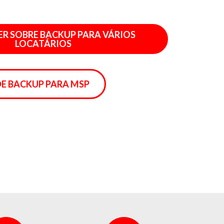
R SOBRE BACKUP PARA VÁRIOS
LOCATÁRIOS
DE BACKUP PARA MSP