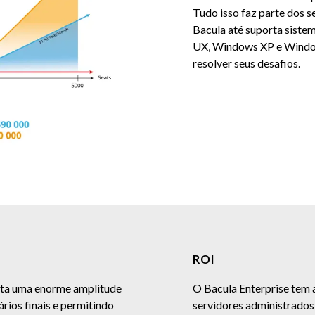
Tudo isso faz parte dos 
Bacula até suporta sistem
UX, Windows XP e Windo
resolver seus desafios.
ROI
enta uma enorme amplitude
O Bacula Enterprise tem 
rios finais e permitindo
servidores administrados 