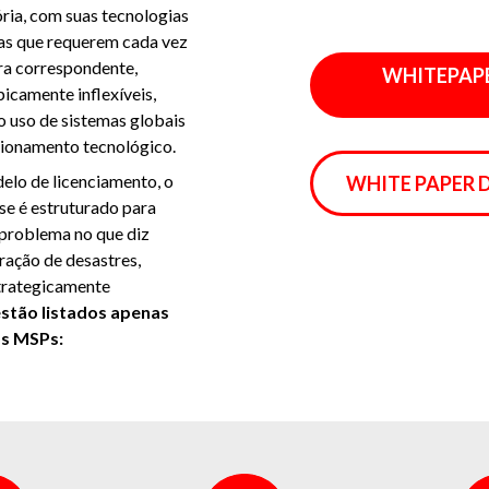
ria, com suas tecnologias
ras que requerem cada vez
ra correspondente,
WHITEPAPE
icamente inflexíveis,
o uso de sistemas globais
ionamento tecnológico.
elo de licenciamento, o
WHITE PAPER 
se é estruturado para
 problema no que diz
ração de desastres,
trategicamente
estão listados apenas
os MSPs: