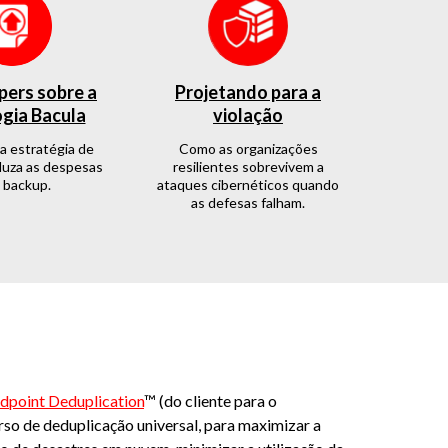
ers sobre a
Projetando para a
gia Bacula
violação
a estratégia de
Como as organizações
duza as despesas
resilientes sobrevivem a
 backup.
ataques cibernéticos quando
as defesas falham.
dpoint Deduplication
™ (do cliente para o
so de deduplicação universal, para maximizar a