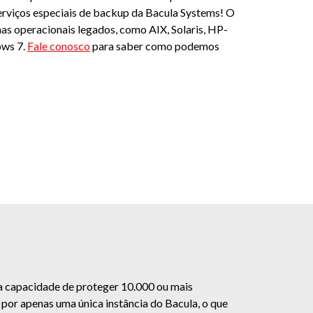
serviços especiais de backup da Bacula Systems! O
as operacionais legados, como AIX, Solaris, HP-
ws 7.
Fale conosco
para saber como podemos
a capacidade de proteger 10.000 ou mais
por apenas uma única instância do Bacula, o que