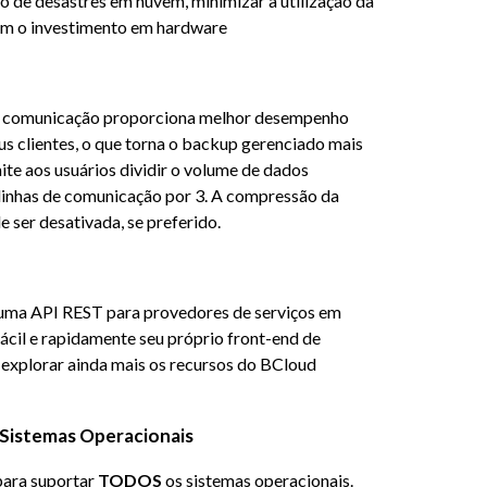
o de desastres em nuvem, minimizar a utilização da
ém o investimento em hardware
e comunicação proporciona melhor desempenho
eus clientes, o que torna o backup gerenciado mais
ite aos usuários dividir o volume de dados
 linhas de comunicação por 3. A compressão da
 ser desativada, se preferido.
 uma API REST para provedores de serviços em
ácil e rapidamente seu próprio front-end de
a explorar ainda mais os recursos do BCloud
Sistemas Operacionais
para suportar
TODOS
os sistemas operacionais.