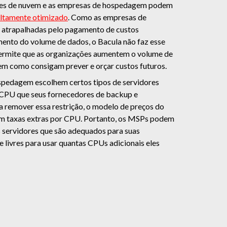
ores de nuvem e as empresas de hospedagem podem
ltamente otimizado
. Como as empresas de
atrapalhadas pelo pagamento de custos
mento do volume de dados, o Bacula não faz esse
permite que as organizações aumentem o volume de
em como consigam prever e orçar custos futuros.
pedagem escolhem certos tipos de servidores
r CPU que seus fornecedores de backup e
 remover essa restrição, o modelo de preços do
em taxas extras por CPU. Portanto, os MSPs podem
 servidores que são adequados para suas
 livres para usar quantas CPUs adicionais eles