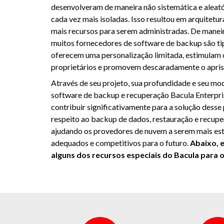
desenvolveram de maneira não sistemática e aleató
cada vez mais isoladas. Isso resultou em arquitetu
mais recursos para serem administradas. De manei
muitos fornecedores de software de backup são tip
oferecem uma personalização limitada, estimulam 
proprietários e promovem descaradamente o apris
Através de seu projeto, sua profundidade e seu mod
software de backup e recuperação Bacula Enterpri
contribuir significativamente para a solução desse
respeito ao backup de dados, restauração e recupe
ajudando os provedores de nuvem a serem mais es
adequados e competitivos para o futuro.
Abaixo, 
alguns dos recursos especiais do Bacula para 