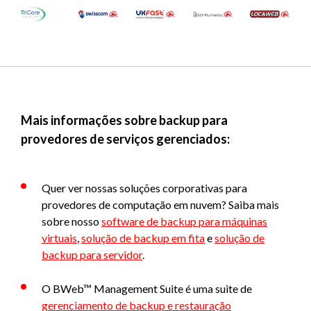
Mais informações sobre backup para
provedores de serviços gerenciados:
Quer ver nossas soluções corporativas para
provedores de computação em nuvem? Saiba mais
sobre nosso
software de backup para máquinas
virtuais
,
solução de backup em fita
e
solução de
backup para servidor
.
O BWeb™ Management Suite é uma suite de
gerenciamento de backup e restauração