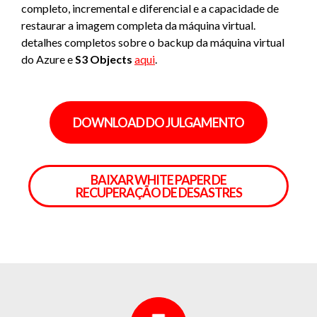
completo, incremental e diferencial e a capacidade de
restaurar a imagem completa da máquina virtual.
detalhes completos sobre o backup da máquina virtual
do Azure e
S3 Objects
aqui
.
DOWNLOAD DO JULGAMENTO
BAIXAR WHITE PAPER DE
RECUPERAÇÃO DE DESASTRES