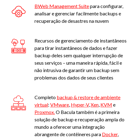
BWeb Management Suite
para configurar,
analisar e gerenciar facilmente backups e
recuperação de desastres na nuvem
Recursos de gerenciamento de instantâneos
para tirar instantâneos de dados e fazer
backup deles sem qualquer interrupção de
seus serviços – uma maneira rápida, fácil e
não intrusiva de garantir um backup sem
problemas dos dados de seus clientes
Completo
backup & restore de ambiente
virtual
:
VMware
,
Hyper-V
,
Xen
,
KVM
e
Proxmox.
O Bacula também é a primeira
solução de backup e recuperação ampla do
mundo a oferecer uma integração
abrangente de contêineres para
Docker
,