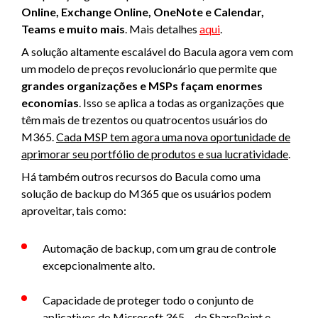
Online, Exchange Online, OneNote e Calendar,
Teams e muito mais
. Mais detalhes
aqui
.
A solução altamente escalável do Bacula agora vem com
um modelo de preços revolucionário que permite que
grandes organizações e MSPs façam enormes
economias
. Isso se aplica a todas as organizações que
têm mais de trezentos ou quatrocentos usuários do
M365.
Cada MSP tem agora uma nova oportunidade de
aprimorar seu portfólio de produtos e sua lucratividade
.
Há também outros recursos do Bacula como uma
solução de backup do M365 que os usuários podem
aproveitar, tais como:
Automação de backup, com um grau de controle
excepcionalmente alto.
Capacidade de proteger todo o conjunto de
aplicativos do Microsoft 365 – do SharePoint e