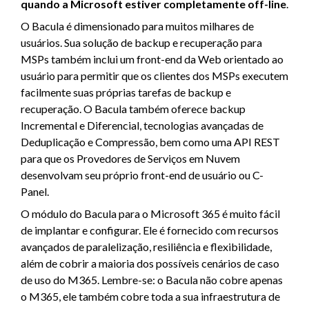
quando a Microsoft estiver completamente off-line
.
O Bacula é dimensionado para muitos milhares de
usuários. Sua solução de backup e recuperação para
MSPs também inclui um front-end da Web orientado ao
usuário para permitir que os clientes dos MSPs executem
facilmente suas próprias tarefas de backup e
recuperação. O Bacula também oferece backup
Incremental e Diferencial, tecnologias avançadas de
Deduplicação e Compressão, bem como uma API REST
para que os Provedores de Serviços em Nuvem
desenvolvam seu próprio front-end de usuário ou C-
Panel.
O módulo do Bacula para o Microsoft 365 é muito fácil
de implantar e configurar. Ele é fornecido com recursos
avançados de paralelização, resiliência e flexibilidade,
além de cobrir a maioria dos possíveis cenários de caso
de uso do M365. Lembre-se: o Bacula não cobre apenas
o M365, ele também cobre toda a sua infraestrutura de