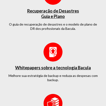
Recuperação de Desastres
Guia e Plano
O guia de recuperação de desastres e o modelo de plano de
DR dos profissionais da Bacula.
Whitepapers sobre a tecnologia Bacula
Melhore sua estratégia de backup e reduza as despesas com
backup.