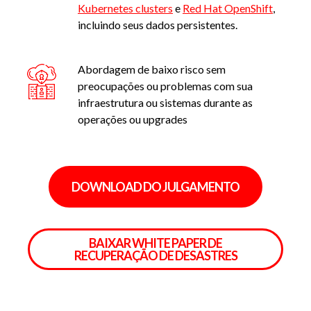
Kubernetes clusters
e
Red Hat OpenShift
,
incluindo seus dados persistentes.
Abordagem de baixo risco sem
preocupações ou problemas com sua
infraestrutura ou sistemas durante as
operações ou upgrades
DOWNLOAD DO JULGAMENTO
BAIXAR WHITE PAPER DE
RECUPERAÇÃO DE DESASTRES