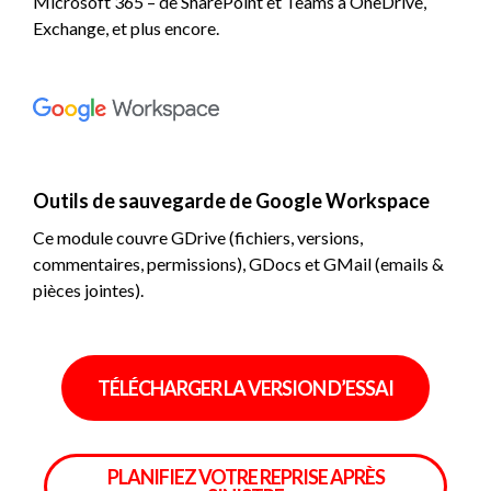
Microsoft 365 – de SharePoint et Teams à OneDrive,
Exchange, et plus encore.
Outils de sauvegarde de Google Workspace
Ce module couvre GDrive (fichiers, versions,
commentaires, permissions), GDocs et GMail (emails &
pièces jointes).
TÉLÉCHARGER LA VERSION D’ESSAI
PLANIFIEZ VOTRE REPRISE APRÈS