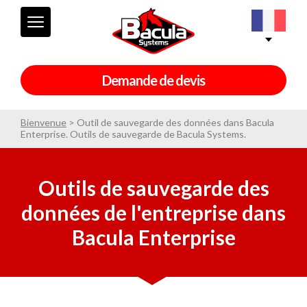
Demande de devis
Bienvenue
>
Outil de sauvegarde des données dans Bacula
Enterprise. Outils de sauvegarde de Bacula Systems.
Outils de sauvegarde des
données de l'entreprise dans
Bacula Enterprise