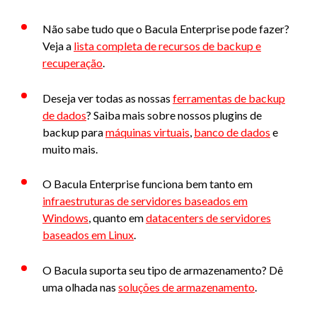
Não sabe tudo que o Bacula Enterprise pode fazer?
Veja a
lista completa de recursos de backup e
recuperação
.
Deseja ver todas as nossas
ferramentas de backup
de dados
? Saiba mais sobre nossos plugins de
backup para
máquinas virtuais
,
banco de dados
e
muito mais.
O Bacula Enterprise funciona bem tanto em
infraestruturas de servidores baseados em
Windows
, quanto em
datacenters de servidores
baseados em Linux
.
O Bacula suporta seu tipo de armazenamento? Dê
uma olhada nas
soluções de armazenamento
.