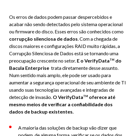
Os erros de dados podem passar despercebidos e
acabar não sendo detectados pelo sistema operacional
ou firmware do disco. Esses erros são conhecidos como
corrupção silenciosa de dados
. Com a chegada de
discos maiores e configurações RAID muito rápidas, a
Corrupção Silenciosa de Dados está se tornando uma
preocupação crescente no setor.
E o VerifyData
do
TM
Bacula Enterprise
trata diretamente desse assunto.
Num sentido mais amplo, ele pode ser usado para
aumentar a segurança operacional de seu ambiente de TI
usando suas tecnologias avançadas e integradas de
detecção de invasão.
O VerifyData
oferece até
TM
mesmo meios de verificar a confiabilidade dos
dados de backup existentes.
A maioria das soluções de backup vão dizer que
podem, de alguma forma, verificar se os dados dos