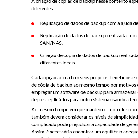
A criação de cópias de backup nesse contexto espe
diferentes:
Replicação de dados de backup com a ajuda de
Replicação de dados de backup realizada com 
SAN/NAS.
Criação de cópia de dados de backup realizad
diferentes locais.
Cada opção acima tem seus próprios benefícios e 
de cópia de backup ao mesmo tempo por motivos de
empregar um software de backup para armazenar 
depois replicá-los para outro sistema usando a te
Ao mesmo tempo em que mantêm o controle sobre o
também devem considerar os níveis de simplicidade
complicado pode prejudicar a capacidade de geren
Assim, é necessário encontrar um equilíbrio adequ