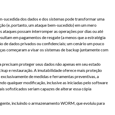
m-sucedida dos dados e dos sistemas pode transformar uma
zação (e, portanto, um ataque bem-sucedido) em um mero
es ataques possam interromper as operações por dias ou até
esultam em pagamentos de resgate (a menos que a estratégia
ão de dados privados ou confidenciais; um cenário um pouco
aças começaram a visar os sistemas de backup juntamente com
a precisam proteger seus dados não apenas em seu estado
kup e restauração. A imutabilidade oferece mais proteção
 exclusivamente de medidas e ferramentas preventivas, a
do qualquer modificação, inclusive as iniciadas pelo software
s sofisticados seriam capazes de alterar essa cópia
angente, incluindo o armazenamento WORM, que evoluiu para