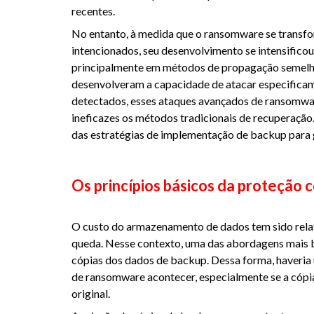
recentes.
No entanto, à medida que o ransomware se transf
intencionados, seu desenvolvimento se intensifico
principalmente em métodos de propagação semelhan
desenvolveram a capacidade de atacar especificam
detectados, esses ataques avançados de ransomwar
ineficazes os métodos tradicionais de recuperação
das estratégias de implementação de backup para g
Os princípios básicos da proteção
O custo do armazenamento de dados tem sido rela
queda. Nesse contexto, uma das abordagens mais bá
cópias dos dados de backup. Dessa forma, haveria
de ransomware acontecer, especialmente se a cópi
original.