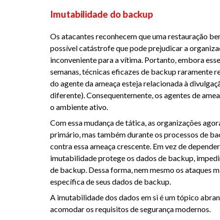
Imutabilidade do backup
Os atacantes reconhecem que uma restauração be
possível catástrofe que pode prejudicar a organi
inconveniente para a vítima. Portanto, embora ess
semanas, técnicas eficazes de backup raramente r
do agente da ameaça esteja relacionada à divulgaç
diferente). Consequentemente, os agentes de ame
o ambiente ativo.
Com essa mudança de tática, as organizações agor
primário, mas também durante os processos de bac
contra essa ameaça crescente. Em vez de depender
imutabilidade protege os dados de backup, impedin
de backup. Dessa forma, nem mesmo os ataques mai
específica de seus dados de backup.
A imutabilidade dos dados em si é um tópico abr
acomodar os requisitos de segurança modernos.