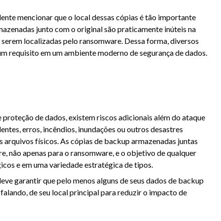
dente mencionar que o local dessas cópias é tão importante
mazenadas junto com o original são praticamente inúteis na
de serem localizadas pelo ransomware. Dessa forma, diversos
m requisito em um ambiente moderno de segurança de dados.
e proteção de dados, existem riscos adicionais além do ataque
entes, erros, incêndios, inundações ou outros desastres
s arquivos físicos. As cópias de backup armazenadas juntas
re, não apenas para o ransomware, e o objetivo de qualquer
icos e em uma variedade estratégica de tipos.
eve garantir que pelo menos alguns de seus dados de backup
alando, de seu local principal para reduzir o impacto de