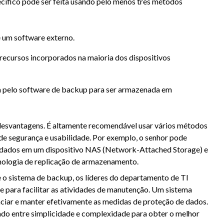
cífico pode ser feita usando pelo menos três métodos
 um software externo.
recursos incorporados na maioria dos dispositivos
a pelo software de backup para ser armazenada em
desvantagens. É altamente recomendável usar vários métodos
 segurança e usabilidade. Por exemplo, o senhor pode
dados em um dispositivo NAS (Network-Attached Storage) e
cnologia de replicação de armazenamento.
 sistema de backup, os líderes do departamento de TI
 para facilitar as atividades de manutenção. Um sistema
ciar e manter efetivamente as medidas de proteção de dados.
ado entre simplicidade e complexidade para obter o melhor