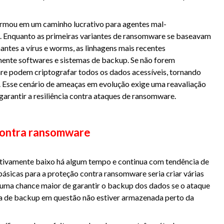
ormou em um caminho lucrativo para agentes mal-
u. Enquanto as primeiras variantes de ransomware se baseavam
tes a vírus e worms, as linhagens mais recentes
ente softwares e sistemas de backup. Se não forem
e podem criptografar todos os dados acessíveis, tornando
. Esse cenário de ameaças em evolução exige uma reavaliação
arantir a resiliência contra ataques de ransomware.
 contra ransomware
tivamente baixo há algum tempo e continua com tendência de
sicas para a proteção contra ransomware seria criar várias
 uma chance maior de garantir o backup dos dados se o ataque
a de backup em questão não estiver armazenada perto da