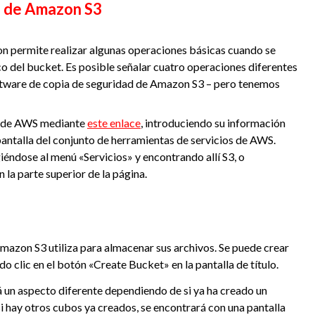
a de Amazon S3
n permite realizar algunas operaciones básicas cuando se
co del bucket. Es posible señalar cuatro operaciones diferentes
oftware de copia de seguridad de Amazon S3 – pero tenemos
os de AWS mediante
este enlace
, introduciendo su información
pantalla del conjunto de herramientas de servicios de AWS.
iéndose al menú «Servicios» y encontrando allí S3, o
 la parte superior de la página.
mazon S3 utiliza para almacenar sus archivos. Se puede crear
o clic en el botón «Create Bucket» en la pantalla de título.
 un aspecto diferente dependiendo de si ya ha creado un
Si hay otros cubos ya creados, se encontrará con una pantalla