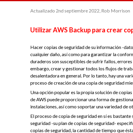
Actualizado 2nd septiembre 2022, Rob Morrison
Utilizar AWS Backup para crear co
Hacer copias de seguridad de su información -dato
cualquier daño, así como para garantizar la confo
duraderos son susceptibles de sufrir fallos, errore
embargo, crear y gestionar todos los flujos de trab
desalentadora en general. Por lo tanto, hay una var
proceso de creación de una copia de seguridad mie
Una opción popular es la propia solución de copi
de AWS puede proporcionar una forma de gestionar
instalaciones, así como soportar una variedad de o
El proceso de copia de seguridad en sí es bastante s
seguridad -su plan de copias de seguridad- especif
copias de seguridad, la cantidad de tiempo que ést