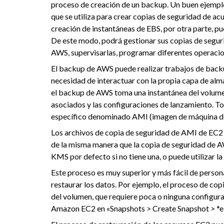
proceso de creación de un backup. Un buen ejemplo 
que se utiliza para crear copias de seguridad de ac
creación de instantáneas de EBS, por otra parte, p
De este modo, podrá gestionar sus copias de segur
AWS, supervisarlas, programar diferentes operacion
El backup de AWS puede realizar trabajos de backu
necesidad de interactuar con la propia capa de al
el backup de AWS toma una instantánea del volume
asociados y las configuraciones de lanzamiento. T
específico denominado AMI (imagen de máquina d
Los archivos de copia de seguridad de AMI de EC2 
de la misma manera que la copia de seguridad de AW
KMS por defecto si no tiene una, o puede utilizar la
Este proceso es muy superior y más fácil de perso
restaurar los datos. Por ejemplo, el proceso de co
del volumen, que requiere poca o ninguna configurac
Amazon EC2 en «Snapshots > Create Snapshot > *ele