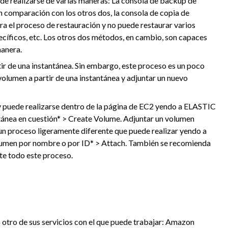
de realizarse de varias maneras: La consola de backup de
 comparación con los otros dos, la consola de copia de
ra el proceso de restauración y no puede restaurar varios
cíficos, etc. Los otros dos métodos, en cambio, son capaces
manera.
ir de una instantánea. Sin embargo, este proceso es un poco
volumen a partir de una instantánea y adjuntar un nuevo
 y puede realizarse dentro de la página de EC2 yendo a ELASTIC
ánea en cuestión* > Create Volume. Adjuntar un volumen
s un proceso ligeramente diferente que puede realizar yendo a
olumen por nombre o por ID* > Attach. También se recomienda
te todo este proceso.
otro de sus servicios con el que puede trabajar: Amazon