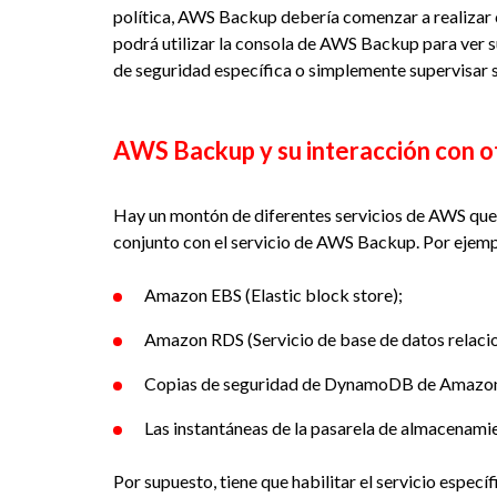
política, AWS Backup debería comenzar a realizar
podrá utilizar la consola de AWS Backup para ver s
de seguridad específica o simplemente supervisar s
AWS Backup y su interacción con o
Hay un montón de diferentes servicios de AWS que p
conjunto con el servicio de AWS Backup. Por ejempl
Amazon EBS (Elastic block store);
Amazon RDS (Servicio de base de datos relacio
Copias de seguridad de DynamoDB de Amazo
Las instantáneas de la pasarela de almacenami
Por supuesto, tiene que habilitar el servicio especí