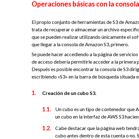
Operaciones básicas con la consol
El propio conjunto de herramientas de S3 de Amazo
trata de recuperar o almacenar un archivo específi
que se pueden realizar utilizando únicamente el s
que llegar a la consola de Amazon S3, primero.
Se puede hacer accediendo a la página de servici
de acceso debería permitirle acceder a la primera 
Después es posible encontrar la consola de S3 dirig
escribiendo «S3» en la barra de búsqueda situada en
Creación de un cubo S3.
Un cubo es un tipo de contenedor que A
un cubo en la interfaz de AWS S3 haciend
Cabe destacar que la página web tendrá
cubo antes dentro de esta cuenta o no. 