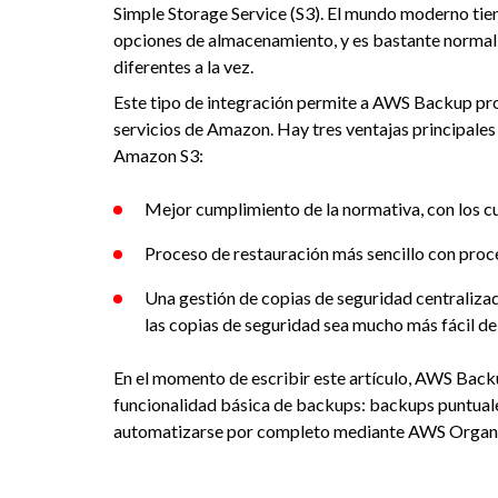
Simple Storage Service (S3). El mundo moderno tien
opciones de almacenamiento, y es bastante normal
diferentes a la vez.
Este tipo de integración permite a AWS Backup prot
servicios de Amazon. Hay tres ventajas principales 
Amazon S3:
Mejor cumplimiento de la normativa, con los 
Proceso de restauración más sencillo con proc
Una gestión de copias de seguridad centralizad
las copias de seguridad sea mucho más fácil de 
En el momento de escribir este artículo, AWS Backu
funcionalidad básica de backups: backups puntuale
automatizarse por completo mediante AWS Organi