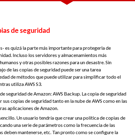
pias de seguridad
s- es quizá la parte más importante para protegerla de
rmidad. Incluso los servidores y almacenamientos más
s humanos y otras posibles razones para un desastre. Sin
ajo de las copias de seguridad puede ser una tarea
iedad de métodos que puede utilizar para simplificar todo el
ntras utiliza AWS S3.
as de seguridad de Amazon: AWS Backup. La copia de seguridad
 sus copias de seguridad tanto en la nube de AWS como en las
tras aplicaciones de Amazon.
encillo. Un usuario tendría que crear una política de copias de
icando una serie de parámetros como la frecuencia de las
as deben mantenerse, etc. Tan pronto como se configure la