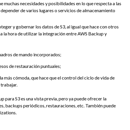
e muchas necesidades y posibilidades en lo que respecta a las
 depender de varios lugares o servicios de almacenamiento
eger y gobernar los datos de S3, al igual que hace con otros
a la hora de utilizar la integración entre AWS Backup y
cuadros de mando incorporados;
esos de restauración puntuales;
a más cómoda, que hace que el control del ciclo de vida de
trabajar.
p para S3 es una vista previa, pero ya puede ofrecer la
s, backups periódicos, restauraciones, etc. También puede
zations.