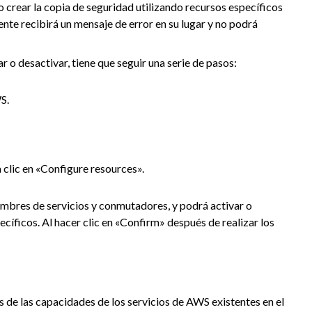
ar o crear la copia de seguridad utilizando recursos específicos
nte recibirá un mensaje de error en su lugar y no podrá
ar o desactivar, tiene que seguir una serie de pasos:
S.
 clic en «Configure resources».
nombres de servicios y conmutadores, y podrá activar o
ecíficos. Al hacer clic en «Confirm» después de realizar los
e las capacidades de los servicios de AWS existentes en el