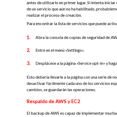
antes de utilizarlo en primer lugar. Si intenta inici
de un servicio que aún no ha habilitado, probableme
realizar el proceso de creación.
Para encontrar la lista de servicios que puede activ
Abra la consola de copias de seguridad de AW
Entre en el menú «Settings».
Desplácese a la página «Service opt-in» y haga
Esto debería llevarle a la página con una serie de 
desactivar fácilmente cada uno de los servicios esp
cambios, se guardarán las operaciones.
Respaldo de AWS y EC2
El backup de AWS es capaz de implementar muchas d