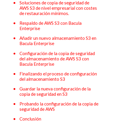
Soluciones de copia de seguridad de
AWS S3 de nivel empresarial con costes
de restauración mínimos.
Respaldo de AWS S3 con Bacula
Enterprise
Añadir un nuevo almacenamiento S3 en
Bacula Enterprise
Configuración de la copia de seguridad
del almacenamiento de AWS S3 con
Bacula Enterprise
Finalizando el proceso de configuración
del almacenamiento S3
Guardar la nueva configuración de la
copia de seguridad en S3
Probando la configuración de la copia de
seguridad de AWS
Conclusión