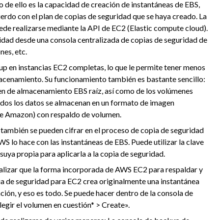
de ello es la capacidad de creación de instantáneas de EBS,
uerdo con el plan de copias de seguridad que se haya creado. La
uede realizarse mediante la API de EC2 (Elastic compute cloud).
idad desde una consola centralizada de copias de seguridad de
es, etc.
p en instancias EC2 completas, lo que le permite tener menos
macenamiento. Su funcionamiento también es bastante sencillo:
n de almacenamiento EBS raíz, así como de los volúmenes
odos los datos se almacenan en un formato de imagen
e Amazon) con respaldo de volumen.
también se pueden cifrar en el proceso de copia de seguridad
S lo hace con las instantáneas de EBS. Puede utilizar la clave
 suya propia para aplicarla a la copia de seguridad.
nalizar que la forma incorporada de AWS EC2 para respaldar y
pia de seguridad para EC2 crea originalmente una instantánea
ión, y eso es todo. Se puede hacer dentro de la consola de
gir el volumen en cuestión* > Create».