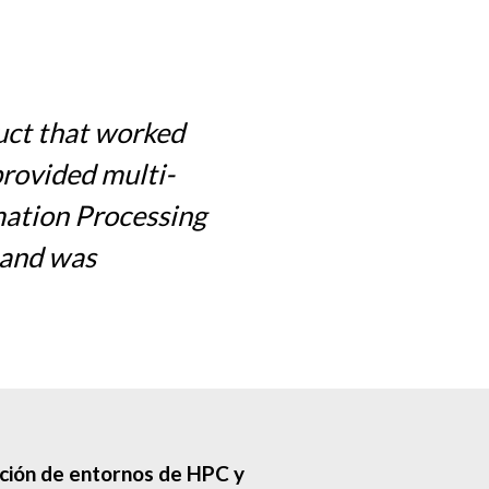
uct that worked
rovided multi-
mation Processing
 and was
cción de entornos de HPC y