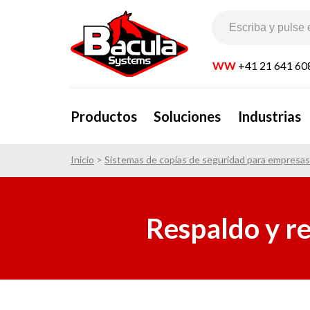
WW
+41 21 641 60
Productos
Soluciones
Industrias
Inicio
>
Sistemas de copias de seguridad para empresas
Respaldo y r