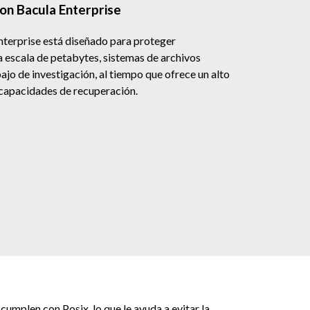
on Bacula Enterprise
terprise está diseñado para proteger
 escala de petabytes, sistemas de archivos
ajo de investigación, al tiempo que ofrece un alto
 capacidades de recuperación.
umplen con Posix, lo que le ayuda a evitar la