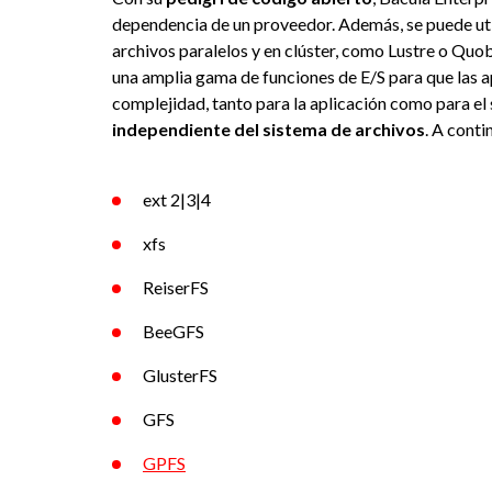
dependencia de un proveedor. Además, se puede util
archivos paralelos y en clúster, como Lustre o Qu
una amplia gama de funciones de E/S para que las apl
complejidad, tanto para la aplicación como para el
independiente del sistema de archivos
. A conti
ext 2|3|4
xfs
ReiserFS
BeeGFS
GlusterFS
GFS
GPFS