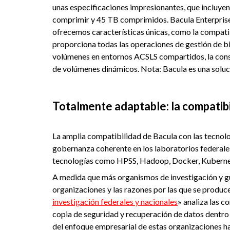
unas especificaciones impresionantes, que incluye
comprimir y 45 TB comprimidos. Bacula Enterprise 
ofrecemos características únicas, como la compati
proporciona todas las operaciones de gestión de b
volúmenes en entornos ACSLS compartidos, la consul
de volúmenes dinámicos. Nota: Bacula es una soluci
Totalmente adaptable: la compatib
La amplia compatibilidad de Bacula con las tecnol
gobernanza coherente en los laboratorios federales
tecnologías como HPSS, Hadoop, Docker, Kubernete
A medida que más organismos de investigación y g
organizaciones y las razones por las que se produc
investigación federales y nacionales
» analiza las c
copia de seguridad y recuperación de datos dentro d
del enfoque empresarial de estas organizaciones ha