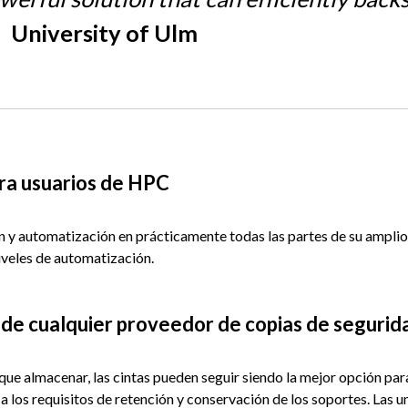
–
University of Ulm
ara usuarios de HPC
n y automatización en prácticamente todas las partes de su amplio
iveles de automatización.
 de cualquier proveedor de copias de segurid
e almacenar, las cintas pueden seguir siendo la mejor opción para 
 los requisitos de retención y conservación de los soportes. Las 