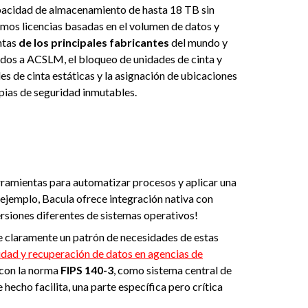
apacidad de almacenamiento de hasta 18 TB sin
mos licencias basadas en el volumen de datos y
ntas
de los principales fabricantes
del mundo y
ados a ACSLM, el bloqueo de unidades de cinta y
s de cinta estáticas y la asignación de ubicaciones
opias de seguridad inmutables.
rramientas para automatizar procesos y aplicar una
ejemplo, Bacula ofrece integración nativa con
siones diferentes de sistemas operativos!
 claramente un patrón de necesidades de estas
idad y recuperación de datos en agencias de
e con la norma
FIPS 140-3
, como sistema central de
hecho facilita, una parte específica pero crítica