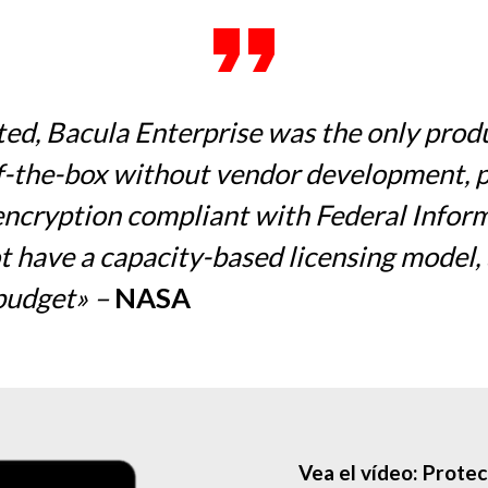
ted, Bacula Enterprise was the only prod
-the-box without vendor development, p
 encryption compliant with Federal Infor
t have a capacity-based licensing model,
 budget» –
NASA
Vea el vídeo: Prote