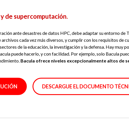
 y de supercomputación.
ración ante desastres de datos HPC, debe adaptar su entorno de T
de archivos cada vez más diversos, y cumplir con los requisitos de 
s sectores de la educación, la investigación y la defensa. Hay muy
Bacula puede hacerlo, y con facilidad. Por ejemplo, solo Bacula pue
endimiento.
Bacula ofrece niveles excepcionalmente altos de 
LUCIÓN
DESCARGUE EL DOCUMENTO TÉCNIC