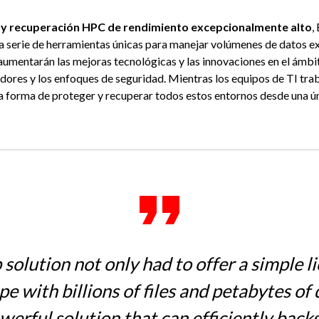
 y recuperación HPC de rendimiento excepcionalmente alto
,
a serie de herramientas únicas para manejar volúmenes de datos 
umentarán las mejoras tecnológicas y las innovaciones en el ámbit
ores y los enfoques de seguridad. Mientras los equipos de TI traba
na forma de proteger y recuperar todos estos entornos desde una ú
olution not only had to offer a simple l
pe with billions of files and petabytes of
werful solution that can efficiently backs