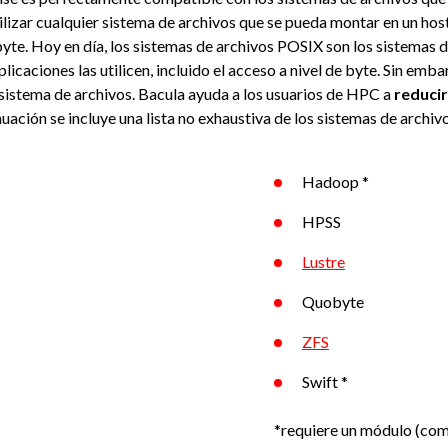
izar cualquier sistema de archivos que se pueda montar en un host
obyte. Hoy en día, los sistemas de archivos POSIX son los sistem
icaciones las utilicen, incluido el acceso a nivel de byte. Sin emb
 sistema de archivos. Bacula ayuda a los usuarios de HPC a
reducir
nuación se incluye una lista no exhaustiva de los sistemas de archiv
Hadoop *
HPSS
Lustre
Quobyte
ZFS
Swift *
*requiere un módulo (com