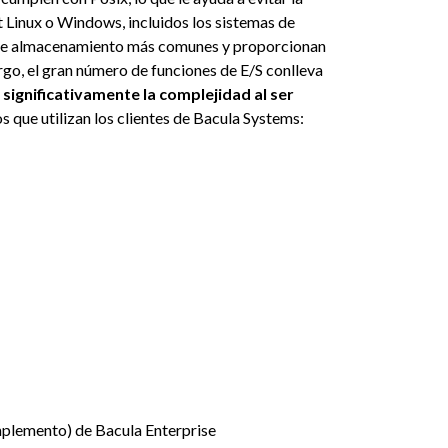
 Linux o Windows, incluidos los sistemas de
as de almacenamiento más comunes y proporcionan
argo, el gran número de funciones de E/S conlleva
 significativamente la complejidad al ser
os que utilizan los clientes de Bacula Systems:
plemento) de Bacula Enterprise