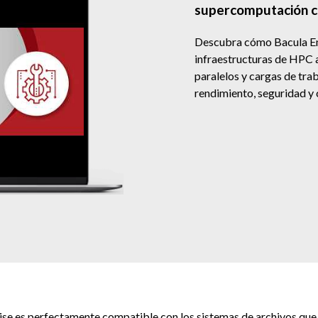
supercomputación c
Descubra cómo Bacula En
infraestructuras de HPC a
paralelos y cargas de trab
rendimiento, seguridad y
ise es perfectamente compatible con los sistemas de archivos que c