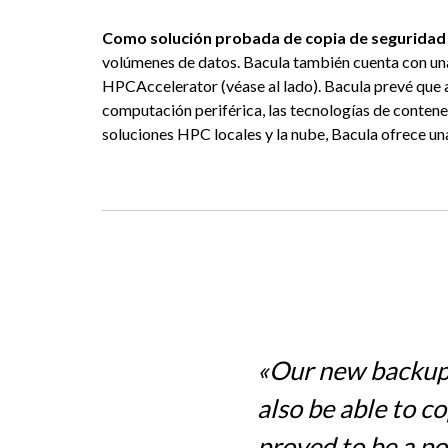
Como solución probada de copia de seguridad
volúmenes de datos. Bacula también cuenta con un
HPCAccelerator (véase al lado). Bacula prevé que a
computación periférica, las tecnologías de contened
soluciones HPC locales y la nube, Bacula ofrece u
«Our new backup s
also be able to co
proved to be a po