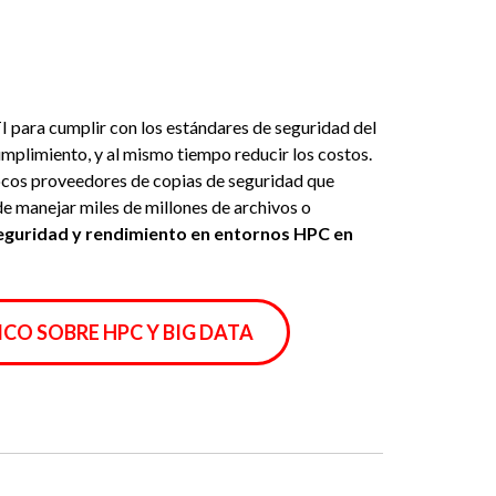
I para cumplir con los estándares de seguridad del
cumplimiento, y al mismo tiempo reducir los costos.
 pocos proveedores de copias de seguridad que
de manejar miles de millones de archivos o
seguridad y rendimiento en entornos HPC en
O SOBRE HPC Y BIG DATA