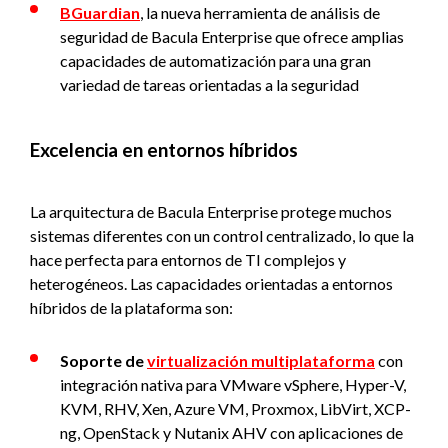
BGuardian
, la nueva herramienta de análisis de
seguridad de Bacula Enterprise que ofrece amplias
capacidades de automatización para una gran
variedad de tareas orientadas a la seguridad
Excelencia en entornos híbridos
La arquitectura de Bacula Enterprise protege muchos
sistemas diferentes con un control centralizado, lo que la
hace perfecta para entornos de TI complejos y
heterogéneos. Las capacidades orientadas a entornos
híbridos de la plataforma son:
Soporte de
virtualización multiplataforma
con
integración nativa para VMware vSphere, Hyper-V,
KVM, RHV, Xen, Azure VM, Proxmox, LibVirt, XCP-
ng, OpenStack y Nutanix AHV con aplicaciones de