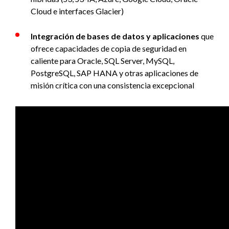
Cloud e interfaces Glacier)
Integración de bases de datos y aplicaciones
que
ofrece capacidades de copia de seguridad en
caliente para Oracle, SQL Server, MySQL,
PostgreSQL, SAP HANA y otras aplicaciones de
misión crítica con una consistencia excepcional