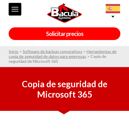
Solicitar precios
Inicio
>
Software de backup corporativos
>
Herramientas de
copia de seguridad de datos para empresas
>
Copia de
seguridad de Microsoft 365
Copia de seguridad de
Microsoft 365