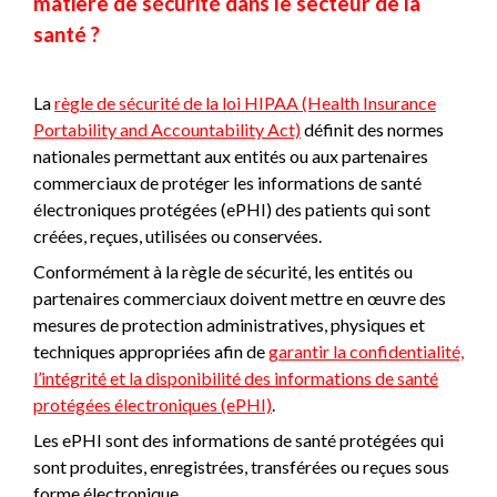
matière de sécurité dans le secteur de la
santé ?
La
règle de sécurité de la loi HIPAA (Health Insurance
Portability and Accountability Act)
définit des normes
nationales permettant aux entités ou aux partenaires
commerciaux de protéger les informations de santé
électroniques protégées (ePHI) des patients qui sont
créées, reçues, utilisées ou conservées.
Conformément à la règle de sécurité, les entités ou
partenaires commerciaux doivent mettre en œuvre des
mesures de protection administratives, physiques et
techniques appropriées afin de
garantir la confidentialité,
l’intégrité et la disponibilité des informations de santé
protégées électroniques (ePHI)
.
Les ePHI sont des informations de santé protégées qui
sont produites, enregistrées, transférées ou reçues sous
forme électronique.