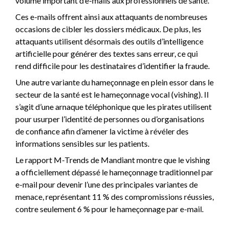
volume important d’e-mails aux professionnels de santé.
Ces e-mails offrent ainsi aux attaquants de nombreuses
occasions de cibler les dossiers médicaux. De plus, les
attaquants utilisent désormais des outils d’intelligence
artificielle pour générer des textes sans erreur, ce qui
rend difficile pour les destinataires d’identifier la fraude.
Une autre variante du hameçonnage en plein essor dans le
secteur de la santé est le hameçonnage vocal (vishing). Il
s’agit d’une arnaque téléphonique que les pirates utilisent
pour usurper l’identité de personnes ou d’organisations
de confiance afin d’amener la victime à révéler des
informations sensibles sur les patients.
Le rapport M-Trends de Mandiant montre que le vishing
a officiellement dépassé le hameçonnage traditionnel par
e-mail pour devenir l’une des principales variantes de
menace, représentant 11 % des compromissions réussies,
contre seulement 6 % pour le hameçonnage par e-mail.